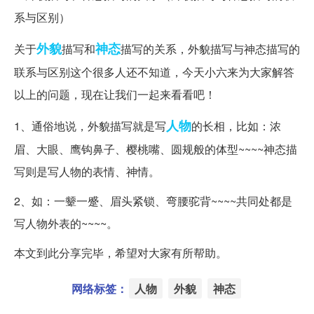
外貌
神态
关于
描写和
描写的关系，外貌描写与神态描写的
联系与区别这个很多人还不知道，今天小六来为大家解答
以上的问题，现在让我们一起来看看吧！
人物
1、通俗地说，外貌描写就是写
的长相，比如：浓
眉、大眼、鹰钩鼻子、樱桃嘴、圆规般的体型~~~~神态描
写则是写人物的表情、神情。
2、如：一颦一蹙、眉头紧锁、弯腰驼背~~~~共同处都是
写人物外表的~~~~。
本文到此分享完毕，希望对大家有所帮助。
网络标签：
人物
外貌
神态