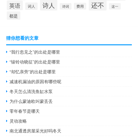
还不
诗人
英语
词人
费用
诗词
这一
都是
猜你想看的文章
“我行忽见之”的出处是哪里
“辕铃动晓征”的出处是哪里
“却忆亲旁”的出处是哪里
减速机漏油的原因有哪些呢
冬天怎么清洗鱼缸水泵
为什么蒙迪欧叫蒙丢丢
零年春节是哪天
灵动攻略
南北通透房屋采光好吗冬天