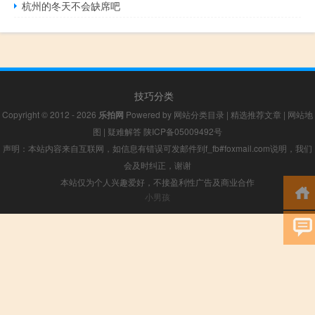
杭州的冬天不会缺席吧
技巧分类
Copyright © 2012 - 2026
乐拍网
Powered by
网站分类目录
|
精选推荐文章
|
网站地
图
|
疑难解答
陕ICP备05009492号
声明：本站内容来自互联网，如信息有错误可发邮件到f_fb#foxmail.com说明，我们
会及时纠正，谢谢
本站仅为个人兴趣爱好，不接盈利性广告及商业合作
小男孩