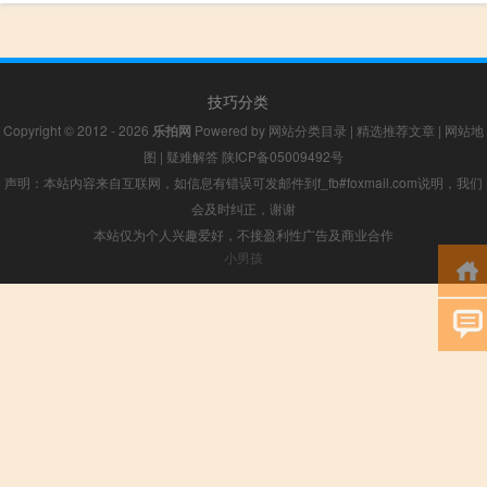
技巧分类
Copyright © 2012 - 2026
乐拍网
Powered by
网站分类目录
|
精选推荐文章
|
网站地
图
|
疑难解答
陕ICP备05009492号
声明：本站内容来自互联网，如信息有错误可发邮件到f_fb#foxmail.com说明，我们
会及时纠正，谢谢
本站仅为个人兴趣爱好，不接盈利性广告及商业合作
小男孩