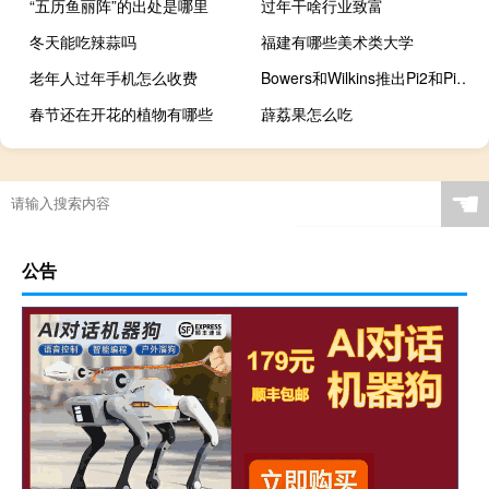
“五历鱼丽阵”的出处是哪里
过年干啥行业致富
冬天能吃辣蒜吗
福建有哪些美术类大学
老年人过年手机怎么收费
Bowers和Wilkins推出Pi2和Pi7无线耳塞的S5版本
春节还在开花的植物有哪些
薜荔果怎么吃
☚
公告