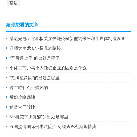
都是
猜你想看的文章
清溢光电：将积极关注佳能公司新型纳米压印半导体制造设备
辽师大美术专业是几本院校
“平看月上早”的出处是哪里
个体工商户与个人独资企业的区别是什么
“拍满笙萧院”的出处是哪里
过年吃什么不痛风的
后妃攻略赚钱
租赁合同转让
“小桃花下拼沉醉”的出处是哪里
五国提请国际刑事法院介入 调查巴勒斯坦情势