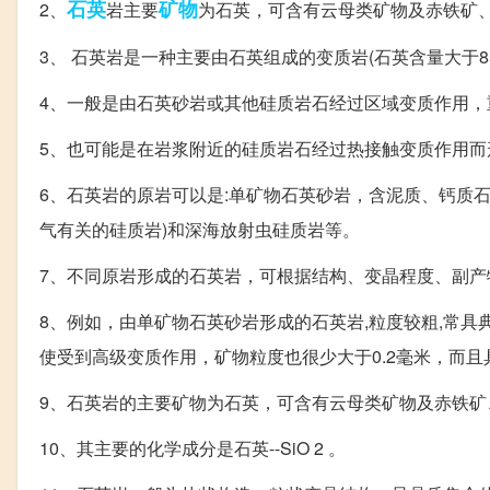
石英
矿物
2、
岩主要
为石英，可含有云母类矿物及赤铁矿
3、 石英岩是一种主要由石英组成的变质岩(石英含量大于
4、一般是由石英砂岩或其他硅质岩石经过区域变质作用，
5、也可能是在岩浆附近的硅质岩石经过热接触变质作用而
6、石英岩的原岩可以是:单矿物石英砂岩，含泥质、钙质
气有关的硅质岩)和深海放射虫硅质岩等。
7、不同原岩形成的石英岩，可根据结构、变晶程度、副产
8、例如，由单矿物石英砂岩形成的石英岩,粒度较粗,常
使受到高级变质作用，矿物粒度也很少大于0.2毫米，而且
9、石英岩的主要矿物为石英，可含有云母类矿物及赤铁矿
10、其主要的化学成分是石英--SiO 2 。