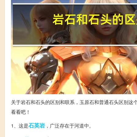
关于岩石和石头的区别和联系，玉原石和普通石头区别这
看看吧！
石英岩
1、这是
，广泛存在于河道中。