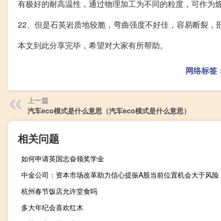
有极好的耐高温性，通过物理加工为不同的粒度，可作为
22、但是石英岩质地较脆，弯曲强度不好佳，容易断裂，
本文到此分享完毕，希望对大家有所帮助。
网络标签
上一篇
汽车eco模式是什么意思（汽车eco模式是什么意思）
相关问题
如何申请英国志奋领奖学金
中金公司：资本市场改革助力信心提振A股当前位置机会大于风险
杭州春节饭店允许堂食吗
多大年纪会喜欢红木