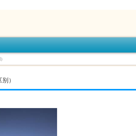
别）
区别）