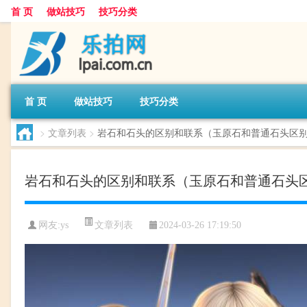
首 页
做站技巧
技巧分类
首 页
做站技巧
技巧分类
>
文章列表
>
岩石和石头的区别和联系（玉原石和普通石头区
岩石和石头的区别和联系（玉原石和普通石头
文章列表
网友:
ys
2024-03-26 17:19:50