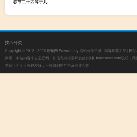
春节二十四等于几
技巧分类
Copyright © 2012 - 2026
乐拍网
Powered by
网站分类目录
|
精选推荐文章
|
网站
声明：本站内容来自互联网，如信息有错误可发邮件到f_fb#foxmail.com说明
本站仅为个人兴趣爱好，不接盈利性广告及商业合作