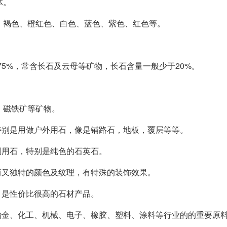
体。
、褐色、橙红色、白色、蓝色、紫色、红色等。
75%，常含长石及云母等矿物，长石含量一般少于20%。
、磁铁矿等矿物。
，特别是用做户外用石，像是铺路石，地板，覆层等等。
刻用石，特别是纯色的石英石。
丽而又独特的颜色及纹理，有特殊的装饰效果。
，是性价比很高的石材产品。
冶金、化工、机械、电子、橡胶、塑料、涂料等行业的的重要原料