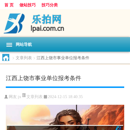
首 页
做站技巧
技巧分类
网站导航
>
文章列表
>
江西上饶市事业单位报考条件
江西上饶市事业单位报考条件
文章列表
网友:
jx
2024-12-15 18:40:35