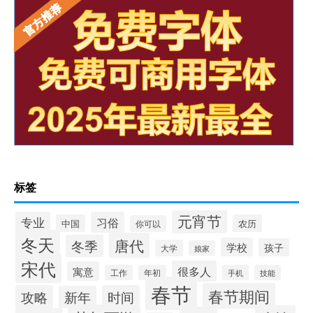
标签
元宵节
专业
习俗
中国
农历
你可以
冬天
唐代
冬季
学校
孩子
大学
娘家
宋代
很多人
寓意
工作
年初
手机
技能
春节
春节期间
攻略
时间
新年