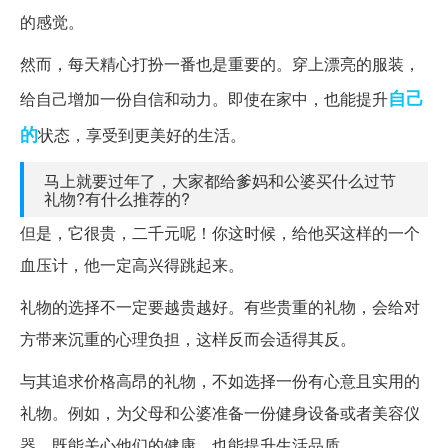
的感觉。
然而，每天精心打扮一番也是重要的。穿上漂亮的服装，
自己
给自己增加一份自信和动力。即使在家中，也能提升
的
状态，享受到更美好的生活。
马上就要过年了，大家都给爹妈和公婆买什么过节
礼物?有什么推荐的?
但是，它很贵，二千元呢！你这时候，给他买这样的一个
血压计，他一定高兴得跳起来。
礼物的选择不一定要越贵越好。有些贵重的礼物，会给对
方带来沉重的心理负担，这样反而会适得其反。
与其追求价格高昂的礼物，不如选择一份有心意且实用的
礼物。例如，为父母和公婆准备一份健身设备或者美容仪
器，既能关心他们的健康，也能提升生活品质。