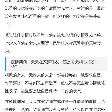
然而，酒后的他竟然选择了开车出行，不仅如此，还迈着
沉重的步伐跟在厂长的车后面大喊大叫。幸运的是，最终
没有发生什么严重的事故，但这样的行为实在是鲁莽极
了。
通过这件事情可以看出，酒后乱七八糟的事情屡见不鲜。
不少人在酒后会失去理智，做出让人啼笑皆非的荒唐行
为。
疫情期间，天天在家穿睡衣，还是每天精心打扮一
番?
精致的女人，无论人前人后，都会始终如一地要求自己。
对于穿搭，不会刻意去凹造型，但也不会完全看心情地随
性发挥，最重要是让自己保持一个好的状态。
在疫情期间，天天在家穿睡衣或许是一件舒适的事情，也
是理所当然的。穿着睡衣没有束缚感，给人以自在与宽松