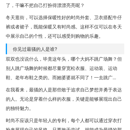
了，干嘛不把自己打扮得漂漂亮亮呢？
冬天逛街，可以选择保暖性好的时尚外套、卫衣搭配牛仔
裤或者裙子，既能保暖又有时尚感。这样不仅可以在冬天
中展示自己的个性，还可以感受到购物的乐趣。
你见过最骚的人是谁?
双双也没说什么，毕竟这年头，哪个大妈不跳广场舞？但
别人跳广场舞的时候都尽量穿宽松衣服、运动装、运动
鞋、老年布鞋之类的。而她婆婆就不同了！一去跳广...
在我看来，最骚的人是那些敢于追求自己梦想并勇于表达
的人。无论是穿着什么样的衣服，关键是能够展现出自己
的独特魅力。
时尚不应该只是年轻人的专利，每个人都可以通过穿衣打
扮来展现自己的风格。只要敢于尝试，就能成为最骚的那