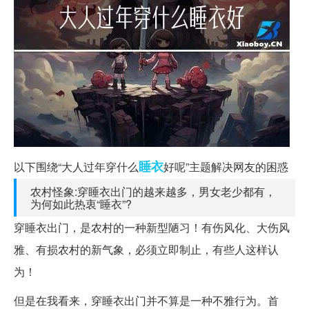
睡衣
以下围绕“大人过年穿什么
好呢”主题解决网友的困惑
农村怪象:穿睡衣出门的越来越多，男女老少都有，
为何如此热衷“睡衣”?
穿睡衣出门，是农村的一种新型陋习！有伤风化、大伤风
雅、有损农村的新气象，必须立即制止，有些人这样认
为！
但是在我看来，穿睡衣出门并不算是一种不雅行为。首