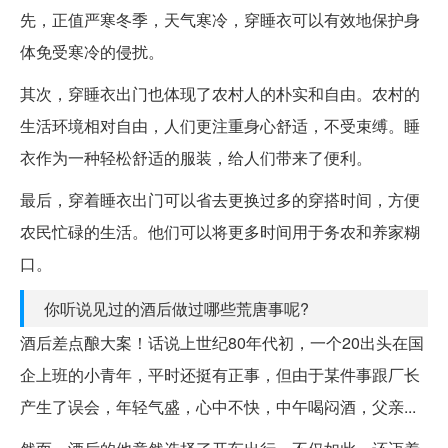
先，正值严寒冬季，天气寒冷，穿睡衣可以有效地保护身
体免受寒冷的侵扰。
其次，穿睡衣出门也体现了农村人的朴实和自由。农村的
生活环境相对自由，人们更注重身心舒适，不受束缚。睡
衣作为一种轻松舒适的服装，给人们带来了便利。
最后，穿着睡衣出门可以省去更换过多的穿搭时间，方便
农民忙碌的生活。他们可以将更多时间用于务农和养家糊
口。
你听说见过的酒后做过哪些荒唐事呢?
酒后差点酿大案！话说上世纪80年代初，一个20出头在国
企上班的小青年，平时还挺有正事，但由于某件事跟厂长
产生了误会，年轻气盛，心中不快，中午喝闷酒，父亲...