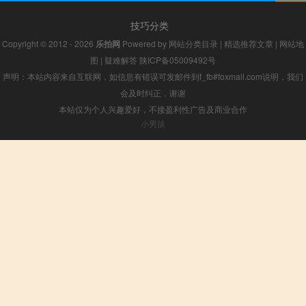
技巧分类
Copyright © 2012 - 2026
乐拍网
Powered by
网站分类目录
|
精选推荐文章
|
网站地
图
|
疑难解答
陕ICP备05009492号
声明：本站内容来自互联网，如信息有错误可发邮件到f_fb#foxmail.com说明，我们
会及时纠正，谢谢
本站仅为个人兴趣爱好，不接盈利性广告及商业合作
小男孩