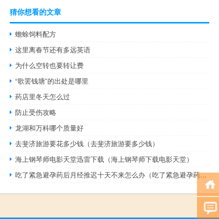
猜你想看的文章
蟾蜍饲料配方
这里离春节还有多远英语
为什么空转也要转让费
“歌罢钱塘”的出处是哪里
药店里冬天怎么过
防止受伤攻略
龙湖和万科哪个质量好
去斐济旅游要花多少钱（去斐济旅游要多少钱）
海上钢琴师电影天堂迅雷下载（海上钢琴师下载电影天堂）
吃了紧急避孕药后月经推迟十天不来怎么办（吃了紧急避孕药月经推迟十多天没来怎么办）