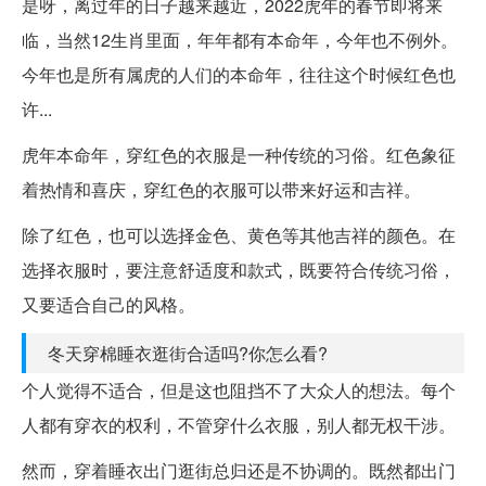
是呀，离过年的日子越来越近，2022虎年的春节即将来
临，当然12生肖里面，年年都有本命年，今年也不例外。
今年也是所有属虎的人们的本命年，往往这个时候红色也
许...
虎年本命年，穿红色的衣服是一种传统的习俗。红色象征
着热情和喜庆，穿红色的衣服可以带来好运和吉祥。
除了红色，也可以选择金色、黄色等其他吉祥的颜色。在
选择衣服时，要注意舒适度和款式，既要符合传统习俗，
又要适合自己的风格。
冬天穿棉睡衣逛街合适吗?你怎么看?
个人觉得不适合，但是这也阻挡不了大众人的想法。每个
人都有穿衣的权利，不管穿什么衣服，别人都无权干涉。
然而，穿着睡衣出门逛街总归还是不协调的。既然都出门