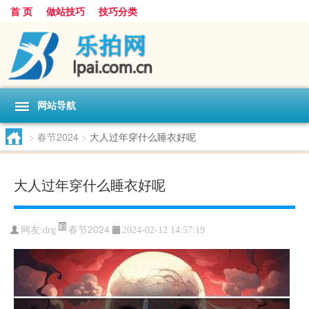
首 页
做站技巧
技巧分类
网站导航
>
春节2024
>
大人过年穿什么睡衣好呢
大人过年穿什么睡衣好呢
春节2024
网友:
drg
2024-02-12 14:57:19