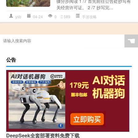
骤分步阅读 1 /7 首先前往公告处抄写有
关经营许可证。 2 /7 抄写完...
ysb
04-24
0
589
手游攻略
☚
公告
DeepSeek全套部署资料免费下载