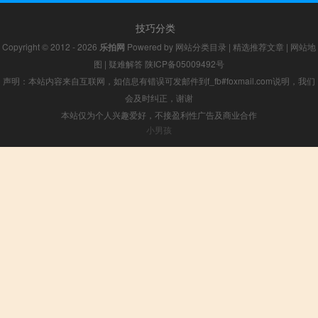
技巧分类
Copyright © 2012 - 2026
乐拍网
Powered by
网站分类目录
|
精选推荐文章
|
网站地
图
|
疑难解答
陕ICP备05009492号
声明：本站内容来自互联网，如信息有错误可发邮件到f_fb#foxmail.com说明，我们
会及时纠正，谢谢
本站仅为个人兴趣爱好，不接盈利性广告及商业合作
小男孩