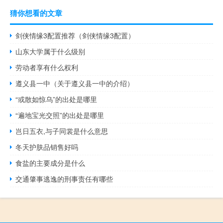
猜你想看的文章
剑侠情缘3配置推荐（剑侠情缘3配置）
山东大学属于什么级别
劳动者享有什么权利
遵义县一中（关于遵义县一中的介绍）
“或散如惊乌”的出处是哪里
“遍地宝光交照”的出处是哪里
岂日五衣,与子同裳是什么意思
冬天护肤品销售好吗
食盐的主要成分是什么
交通肇事逃逸的刑事责任有哪些