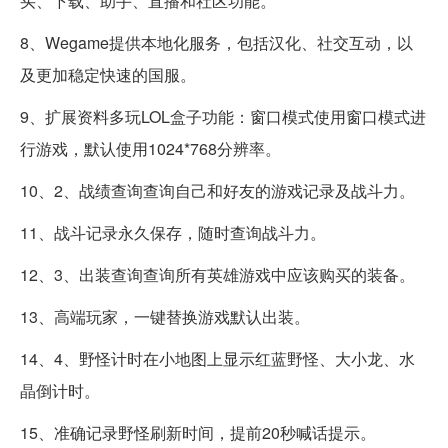
买、下载、助手、直播和社区功能。
8、Wegame提供本地化服务，包括汉化、社交互动，以
及更加稳定快速的国服。
9、扩展资料多玩LOL盒子功能：窗口模式使用窗口模式进
行游戏，默认使用1024*768分辨率。
10、2、战绩查询查询自己和好友的游戏记录及战斗力。
11、战斗记录永久保存，随时查询战斗力。
12、3、出装查询查询所有英雄游戏中应该购买的装备。
13、高端玩家，一键替换游戏默认出装。
14、4、野怪计时在小地图上显示红蓝野怪、大小龙、水
晶倒计时。
15、准确记录野怪刷新时间，提前20秒喊话提示。