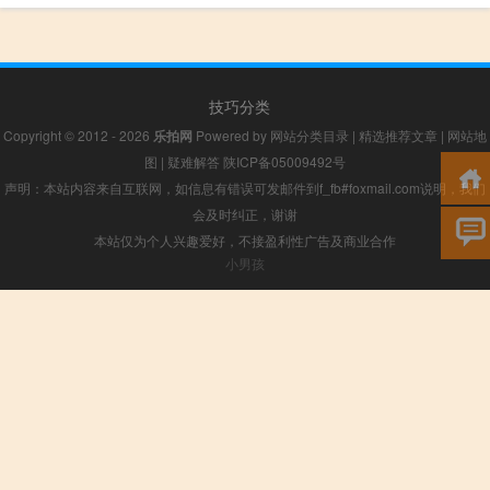
技巧分类
Copyright © 2012 - 2026
乐拍网
Powered by
网站分类目录
|
精选推荐文章
|
网站地
图
|
疑难解答
陕ICP备05009492号
声明：本站内容来自互联网，如信息有错误可发邮件到f_fb#foxmail.com说明，我们
会及时纠正，谢谢
本站仅为个人兴趣爱好，不接盈利性广告及商业合作
小男孩